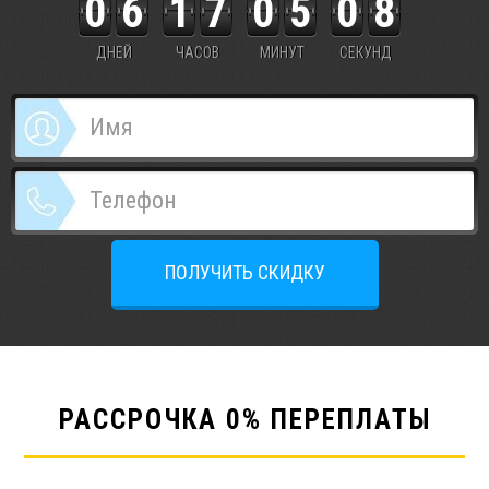
0
6
1
7
0
5
0
7
8
ДНЕЙ
ЧАСОВ
МИНУТ
СЕКУНД
ПОЛУЧИТЬ СКИДКУ
РАССРОЧКА 0% ПЕРЕПЛАТЫ