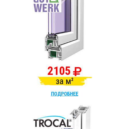
2105
за
м
ПОДРОБНЕЕ