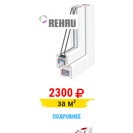
2300
за
м
ПОДРОБНЕЕ