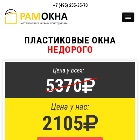
+7 (495)
255-35-70
ПЛАСТИКОВЫЕ ОКНА
НЕДОРОГО
Цена у всех:
5370
Цена у нас:
2105