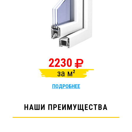
2230
за
м
ПОДРОБНЕЕ
НАШИ ПРЕИМУЩЕСТВА