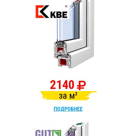
2140
за
м
ПОДРОБНЕЕ