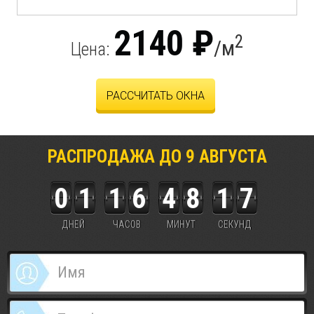
2140 ₽
2
/м
Цена:
РАССЧИТАТЬ ОКНА
РАСПРОДАЖА ДО
9
АВГУСТА
0
1
1
6
4
8
1
7
ДНЕЙ
ЧАСОВ
МИНУТ
СЕКУНД