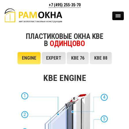
+7 (495)
255-35-70
ПЛАСТИКОВЫЕ ОКНА KBE
В
ОДИНЦОВО
ENGINE
EXPERT
KBE 76
KBE 88
KBE ENGINE
1
4
2
5