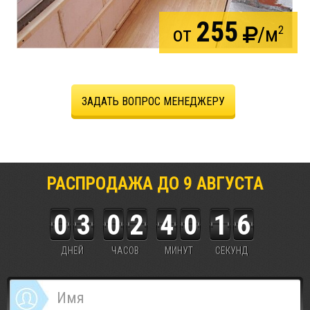
255
от
/м
2
ЗАДАТЬ ВОПРОС МЕНЕДЖЕРУ
РАСПРОДАЖА ДО
9
АВГУСТА
0
3
0
2
4
0
1
5
6
ДНЕЙ
ЧАСОВ
МИНУТ
СЕКУНД