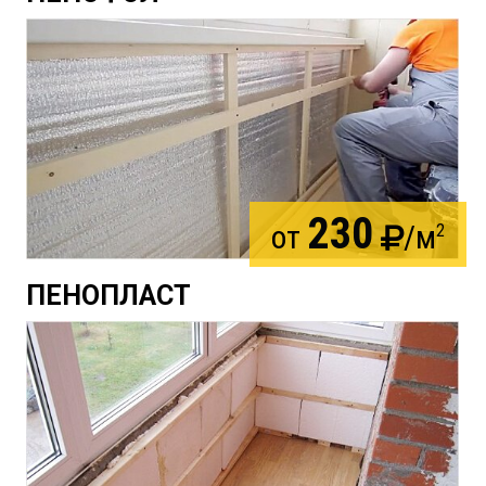
230
от
/м
2
ПЕНОПЛАСТ