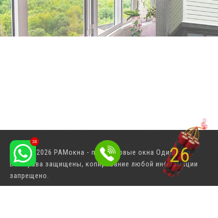
25
© 2001-2026 РАМокна - пластиковые окна Одинцово
Все права защищены, копирование любой информации
info@ramokna.ru